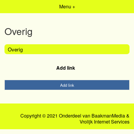
Menu +
Overig
Overig
Add link
Add link
Copyright © 2021 Onderdeel van
BaakmanMedia
&
Vrolijk Internet Services