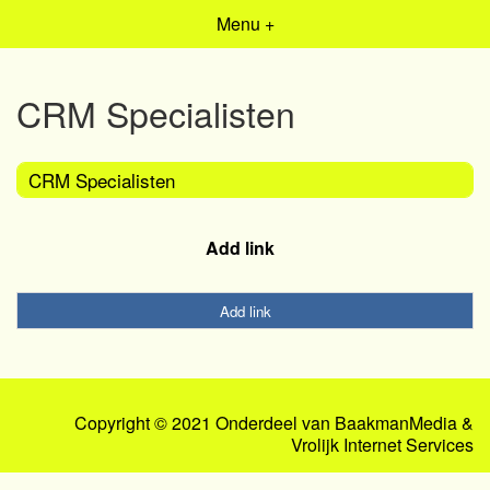
Menu +
CRM Specialisten
CRM Specialisten
Add link
Add link
Copyright © 2021 Onderdeel van
BaakmanMedia
&
Vrolijk Internet Services